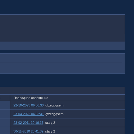
в
Последнее сообщение
22-10-2023 06:50:33
gfzeqgqsem
23-04-2023 04:53:41
gfzeqgqsem
23-02-2011 10:16:17
staryj2
30-11-2010 23:41:39
staryj2