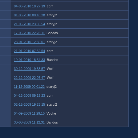
04-06-2010 18:27:19
ccrr
01-06-2010 00:18:38
staryj2
21-05-2010 23:35:54
staryj2
17-05-2010 22:28:11
Bandos
23-01-2010 12:50:01
staryj2
21-01-2010 07:52:54
ccrr
19-01-2010 18:54:33
Bandos
30-12-2009 19:53:57
Wolf
22-12-2009 22:07:47
Wolf
11-12-2009 00:01:22
staryj2
04-12-2009 09:13:23
ccrr
02-12-2009 19:23:15
staryj2
04-09-2009 11:29:15
Vvche
30-08-2009 11:12:31
Bandos