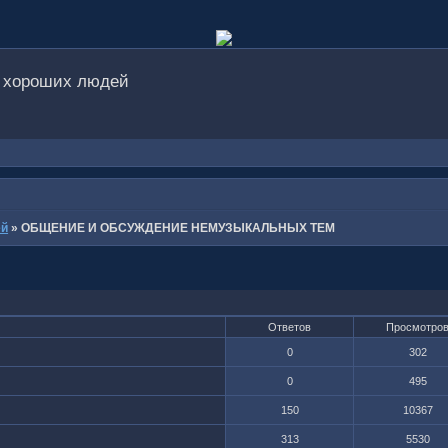
о хороших людей
ей
»
ОБЩЕНИЕ И ОБСУЖДЕНИЕ НЕМУЗЫКАЛЬНЫХ ТЕМ
Ответов
Просмотро
0
302
0
495
150
10367
313
5530